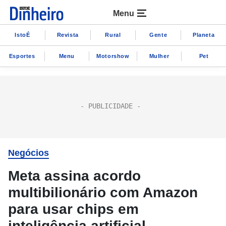
Menu
IstoÉ
Revista
Rural
Gente
Planeta
Esportes
Menu
Motorshow
Mulher
Pet
Negócios
Meta assina acordo
multibilionário com Amazon
para usar chips em
inteligência artificial