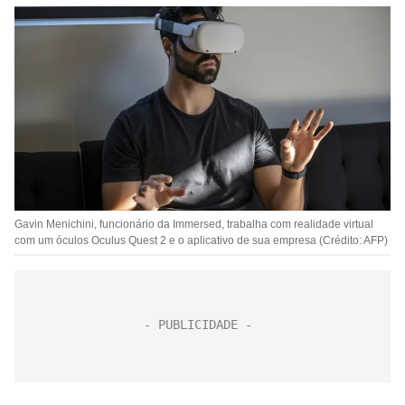
Gavin Menichini, funcionário da Immersed, trabalha com realidade virtual
com um óculos Oculus Quest 2 e o aplicativo de sua empresa (Crédito: AFP)