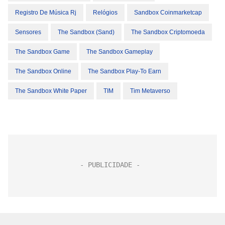
Registro De Música Rj
Relógios
Sandbox Coinmarketcap
Sensores
The Sandbox (sand)
The Sandbox Criptomoeda
The Sandbox Game
The Sandbox Gameplay
The Sandbox Online
The Sandbox Play-To Earn
The Sandbox White Paper
TIM
Tim Metaverso