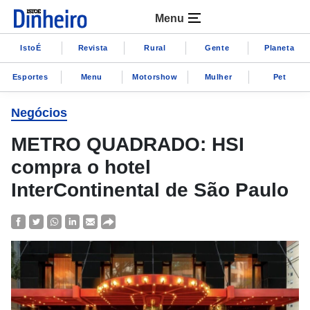
Menu
IstoÉ
Revista
Rural
Gente
Planeta
Esportes
Menu
Motorshow
Mulher
Pet
Negócios
METRO QUADRADO: HSI
compra o hotel
InterContinental de São Paulo