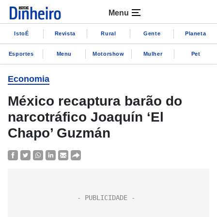
Menu
IstoÉ
Revista
Rural
Gente
Planeta
Esportes
Menu
Motorshow
Mulher
Pet
Economia
México recaptura barão do
narcotráfico Joaquín ‘El
Chapo’ Guzmán