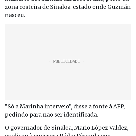
zona costeira de Sinaloa, estado onde Guzmán
nasceu.
“Só a Marinha interveio”, disse a fonte à AFP,
pedindo para não ser identificada.
O governador de Sinaloa, Mario López Valdez,
explicou à emissora Rádio Fórmula que