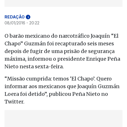
REDAÇÃO
i
08/01/2016 - 20:22
O barão mexicano do narcotráfico Joaquín “El
Chapo” Guzmán foi recapturado seis meses
depois de fugir de uma prisão de segurança
máxima, informou o presidente Enrique Peña
Nieto nesta sexta-feira.
“Missão cumprida: temos ‘El Chapo’. Quero
informar aos mexicanos que Joaquín Guzmán
Loera foi detido”, publicou Peña Nieto no
Twitter.