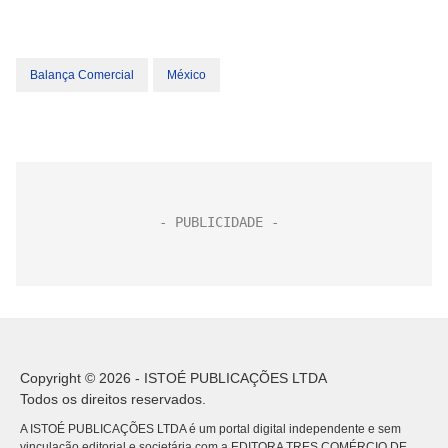
Balança Comercial
México
Copyright © 2026 - ISTOÉ PUBLICAÇÕES LTDA
Todos os direitos reservados.
A ISTOÉ PUBLICAÇÕES LTDA é um portal digital independente e sem
vinculação editorial e societária com a EDITORA TRES COMÉRCIO DE