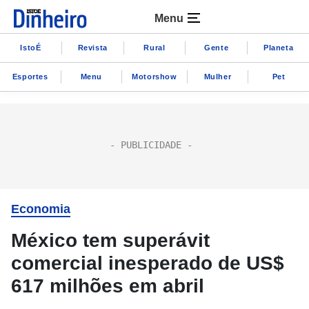
Menu
IstoÉ
Revista
Rural
Gente
Planeta
Esportes
Menu
Motorshow
Mulher
Pet
Economia
México tem superávit
comercial inesperado de US$
617 milhões em abril