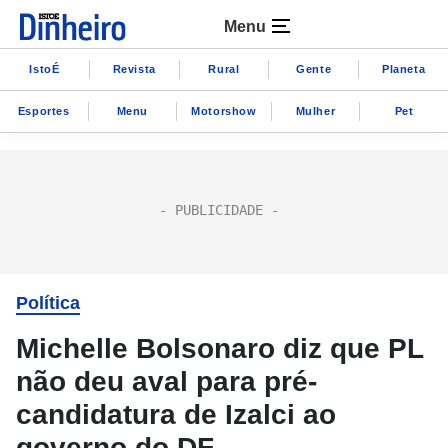
Menu
IstoÉ
Revista
Rural
Gente
Planeta
Esportes
Menu
Motorshow
Mulher
Pet
Política
Michelle Bolsonaro diz que PL
não deu aval para pré-
candidatura de Izalci ao
governo do DF