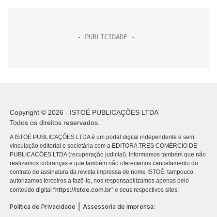
Copyright © 2026 - ISTOÉ PUBLICAÇÕES LTDA
Todos os direitos reservados.
A ISTOÉ PUBLICAÇÕES LTDA é um portal digital independente e sem
vinculação editorial e societária com a EDITORA TRES COMÉRCIO DE
PUBLICACÕES LTDA (recuperação judicial). Informamos também que não
realizamos cobranças e que também não oferecemos cancelamento do
contrato de assinatura da revista impressa de nome ISTOÉ, tampouco
autorizamos terceiros a fazê-lo, nos responsabilizamos apenas pelo
https://istoe.com.br
conteúdo digital “
” e seus respectivos sites.
|
Política de Privacidade
Assessoria de Imprensa: