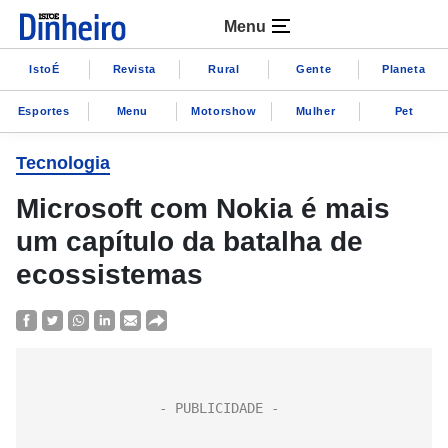
Menu
IstoÉ
Revista
Rural
Gente
Planeta
Esportes
Menu
Motorshow
Mulher
Pet
Tecnologia
Microsoft com Nokia é mais
um capítulo da batalha de
ecossistemas