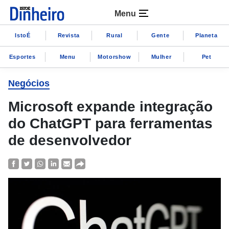
Menu
IstoÉ
Revista
Rural
Gente
Planeta
Esportes
Menu
Motorshow
Mulher
Pet
Negócios
Microsoft expande integração
do ChatGPT para ferramentas
de desenvolvedor