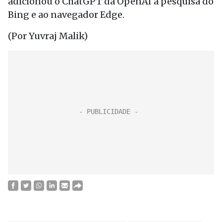
adicionou o ChatGPT da OpenAI à pesquisa do
Bing e ao navegador Edge.
(Por Yuvraj Malik)