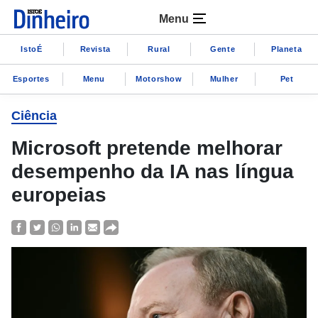
Menu
IstoÉ
Revista
Rural
Gente
Planeta
Esportes
Menu
Motorshow
Mulher
Pet
Ciência
Microsoft pretende melhorar
desempenho da IA nas língua
europeias