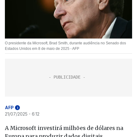
O presidente da Microsoft, Brad Smith, durante audiência no Senado dos
Estados Unidos em 8 de maio de 2025 - AFP
AFP
i
21/07/2025 - 6:12
A Microsoft investirá milhões de dólares na
Europa para produzir dados digitais