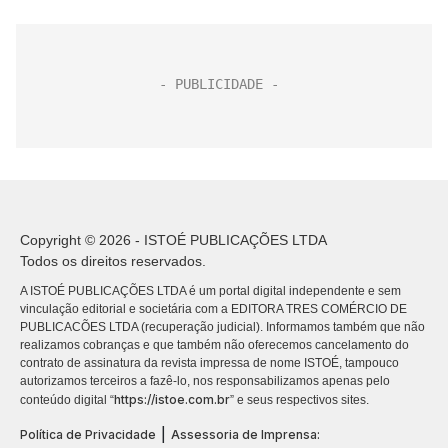
Copyright © 2026 - ISTOÉ PUBLICAÇÕES LTDA
Todos os direitos reservados.
A ISTOÉ PUBLICAÇÕES LTDA é um portal digital independente e sem
vinculação editorial e societária com a EDITORA TRES COMÉRCIO DE
PUBLICACÕES LTDA (recuperação judicial). Informamos também que não
realizamos cobranças e que também não oferecemos cancelamento do
contrato de assinatura da revista impressa de nome ISTOÉ, tampouco
autorizamos terceiros a fazê-lo, nos responsabilizamos apenas pelo
https://istoe.com.br
conteúdo digital “
” e seus respectivos sites.
|
Política de Privacidade
Assessoria de Imprensa: