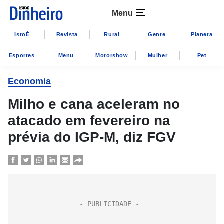
Menu
IstoÉ
Revista
Rural
Gente
Planeta
Esportes
Menu
Motorshow
Mulher
Pet
Economia
Milho e cana aceleram no
atacado em fevereiro na
prévia do IGP-M, diz FGV