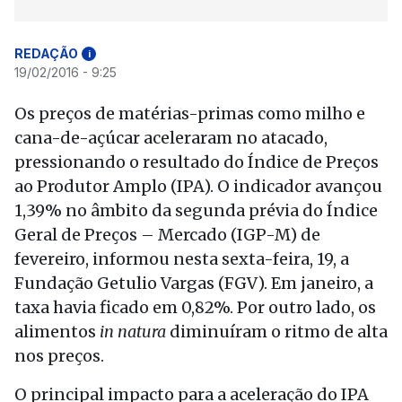
REDAÇÃO
i
19/02/2016 - 9:25
Os preços de matérias-primas como milho e
cana-de-açúcar aceleraram no atacado,
pressionando o resultado do Índice de Preços
ao Produtor Amplo (IPA). O indicador avançou
1,39% no âmbito da segunda prévia do Índice
Geral de Preços – Mercado (IGP-M) de
fevereiro, informou nesta sexta-feira, 19, a
Fundação Getulio Vargas (FGV). Em janeiro, a
taxa havia ficado em 0,82%. Por outro lado, os
alimentos
in natura
diminuíram o ritmo de alta
nos preços.
O principal impacto para a aceleração do IPA