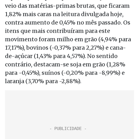
veio das matérias-primas brutas, que ficaram
1,82% mais caras na leitura divulgada hoje,
contra aumento de 0,45% no mês passado. Os
itens que mais contribuíram para este
movimento foram milho em grão (4,94% para
17,17%), bovinos (-0,37% para 2,27%) e cana-
de-açúcar (1,43% para 4,57%). No sentido
contrário, destacam-se soja em grão (1,28%
para -0,45%), suínos (-0,20% para -8,99%) e
laranja (3,70% para -2,88%).