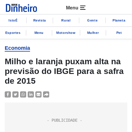
Menu
IstoÉ
Revista
Rural
Gente
Planeta
Esportes
Menu
Motorshow
Mulher
Pet
Economia
Milho e laranja puxam alta na
previsão do IBGE para a safra
de 2015