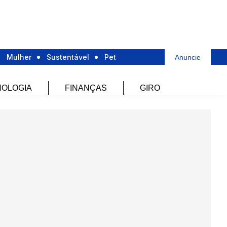
Mulher
Sustentável
Pet
Anuncie
OLOGIA
FINANÇAS
GIRO