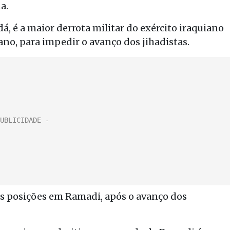
a.
á, é a maior derrota militar do exército iraquiano
ano, para impedir o avanço dos jihadistas.
s posições em Ramadi, após o avanço dos