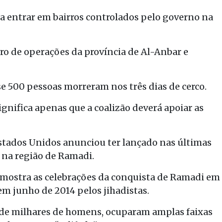
a entrar em bairros controlados pelo governo na
ro de operações da província de Al-Anbar e
se 500 pessoas morreram nos três dias de cerco.
ignifica apenas que a coalizão deverá apoiar as
Estados Unidos anunciou ter lançado nas últimas
I na região de Ramadi.
 mostra as celebrações da conquista de Ramadi em
m junho de 2014 pelos jihadistas.
 de milhares de homens, ocuparam amplas faixas