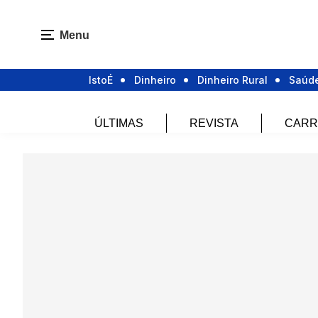
Menu
IstoÉ
Dinheiro
Dinheiro Rural
Saúd
ÚLTIMAS
REVISTA
CARR