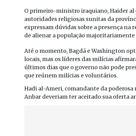
O primeiro-ministro iraquiano, Haider al
autoridades religiosas sunitas da provínc
expressam dúvidas sobre a presença na re
de alienar a população majoritariamente 
Até o momento, Bagdá e Washington opta
locais, mas os líderes das milícias afirm
últimos dias que o governo não pode pre
que reúnem milícias e voluntários.
Hadi al-Ameri, comandante da poderosa mi
Anbar deveriam ter aceitado sua oferta a