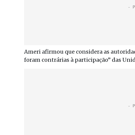
Ameri afirmou que considera as autorid
foram contrárias à participação” das Uni