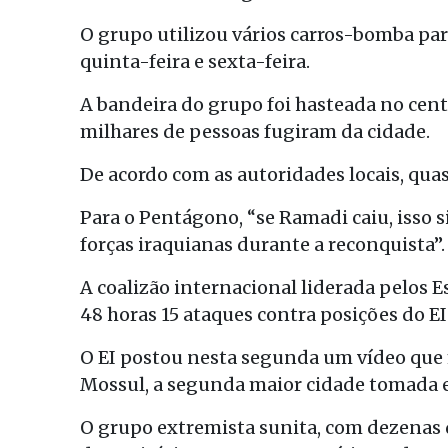
O grupo utilizou vários carros-bomba par
quinta-feira e sexta-feira.
A bandeira do grupo foi hasteada no cent
milhares de pessoas fugiram da cidade.
De acordo com as autoridades locais, qua
Para o Pentágono, “se Ramadi caiu, isso s
forças iraquianas durante a reconquista”.
A coalizão internacional liderada pelos 
48 horas 15 ataques contra posições do E
O EI postou nesta segunda um vídeo que
Mossul, a segunda maior cidade tomada e
O grupo extremista sunita, com dezenas