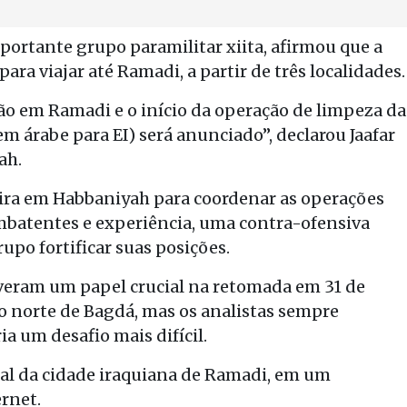
ortante grupo paramilitar xiita, afirmou que a
ra viajar até Ramadi, a partir de três localidades.
ão em Ramadi e o início da operação de limpeza da
 árabe para EI) será anunciado”, declarou Jaafar
ah.
ira em Habbaniyah para coordenar as operações
batentes e experiência, uma contra-ofensiva
rupo fortificar suas posições.
veram um papel crucial na retomada em 31 de
ao norte de Bagdá, mas os analistas sempre
ia um desafio mais difícil.
tal da cidade iraquiana de Ramadi, em um
rnet.