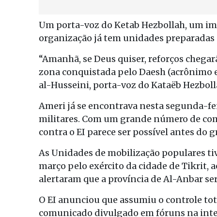
Um porta-voz do Ketab Hezbollah, um imp
organização já tem unidades preparadas pa
“Amanhã, se Deus quiser, reforços chegar
zona conquistada pelo Daesh (acrônimo em
al-Husseini, porta-voz do Kataëb Hezboll
Ameri já se encontrava nesta segunda-fe
militares. Com um grande número de com
contra o EI parece ser possível antes do g
As Unidades de mobilização populares ti
março pelo exército da cidade de Tikrit, 
alertaram que a província de Al-Anbar ser
O EI anunciou que assumiu o controle to
comunicado divulgado em fóruns na inte