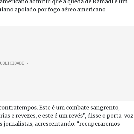
 americano admitiu que a queda de Ramadi é um
quiano apoiado por fogo aéreo americano
 contratempos. Este é um combate sangrento,
rias e revezes, e este é um revés”, disse o porta-voz
s jornalistas, acrescentando: “recuperaremos