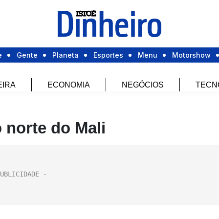
e
Gente
Planeta
Esportes
Menu
Motorshow
EIRA
ECONOMIA
NEGÓCIOS
TECN
o norte do Mali