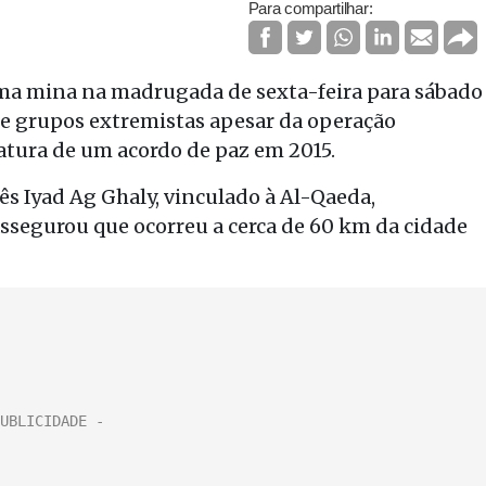
Para compartilhar:
uma mina na madrugada de sexta-feira para sábado
de grupos extremistas apesar da operação
natura de um acordo de paz em 2015.
s Iyad Ag Ghaly, vinculado à Al-Qaeda,
 assegurou que ocorreu a cerca de 60 km da cidade