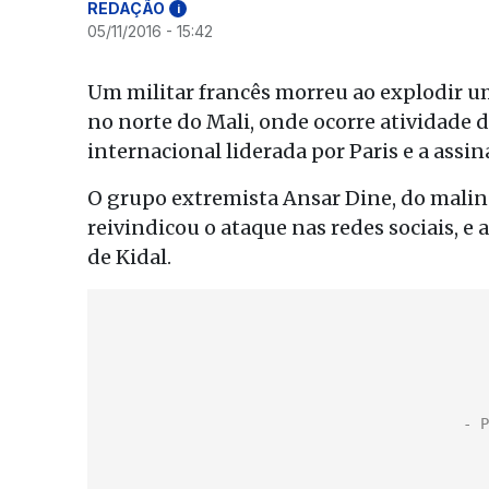
REDAÇÃO
i
05/11/2016 - 15:42
Um militar francês morreu ao explodir 
no norte do Mali, onde ocorre atividade 
internacional liderada por Paris e a assi
O grupo extremista Ansar Dine, do malinê
reivindicou o ataque nas redes sociais, e
de Kidal.