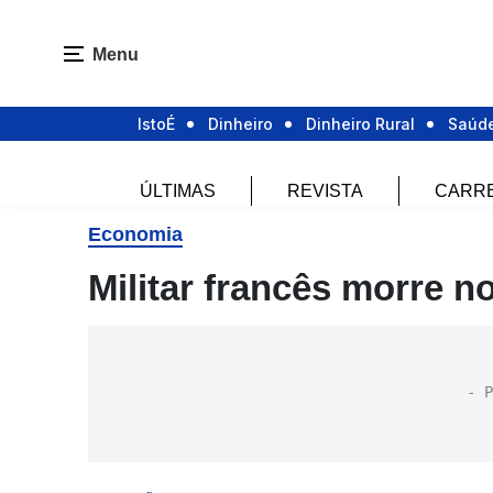
Menu
IstoÉ
Dinheiro
Dinheiro Rural
Saúd
ÚLTIMAS
REVISTA
CARR
Economia
Militar francês morre n