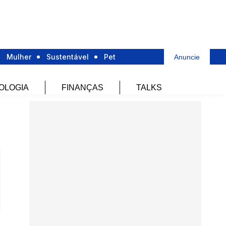
Mulher
Sustentável
Pet
Anuncie
OLOGIA
FINANÇAS
TALKS