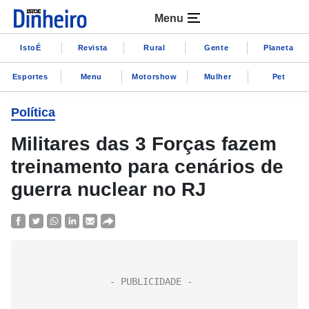
Menu
IstoÉ
Revista
Rural
Gente
Planeta
Esportes
Menu
Motorshow
Mulher
Pet
Política
Militares das 3 Forças fazem
treinamento para cenários de
guerra nuclear no RJ