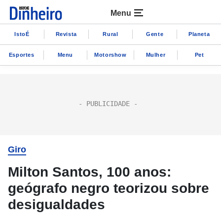
Menu
IstoÉ
Revista
Rural
Gente
Planeta
Esportes
Menu
Motorshow
Mulher
Pet
Giro
Milton Santos, 100 anos:
geógrafo negro teorizou sobre
desigualdades