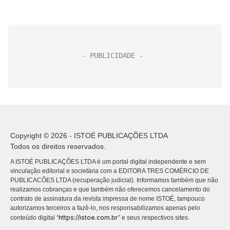
Copyright © 2026 - ISTOÉ PUBLICAÇÕES LTDA
Todos os direitos reservados.
A ISTOÉ PUBLICAÇÕES LTDA é um portal digital independente e sem
vinculação editorial e societária com a EDITORA TRES COMÉRCIO DE
PUBLICACÕES LTDA (recuperação judicial). Informamos também que não
realizamos cobranças e que também não oferecemos cancelamento do
contrato de assinatura da revista impressa de nome ISTOÉ, tampouco
autorizamos terceiros a fazê-lo, nos responsabilizamos apenas pelo
https://istoe.com.br
conteúdo digital “
” e seus respectivos sites.