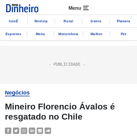
Menu
IstoÉ
Revista
Rural
Gente
Planeta
Esportes
Menu
Motorshow
Mulher
Pet
Negócios
Mineiro Florencio Ávalos é
resgatado no Chile