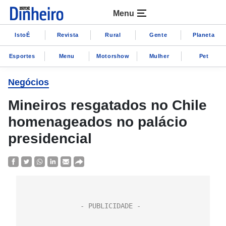
Menu
IstoÉ
Revista
Rural
Gente
Planeta
Esportes
Menu
Motorshow
Mulher
Pet
Negócios
Mineiros resgatados no Chile
homenageados no palácio
presidencial