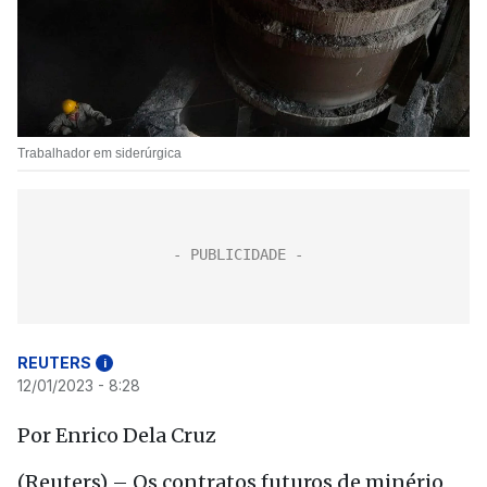
Trabalhador em siderúrgica
REUTERS
i
12/01/2023 - 8:28
Por Enrico Dela Cruz
(Reuters) – Os contratos futuros de minério