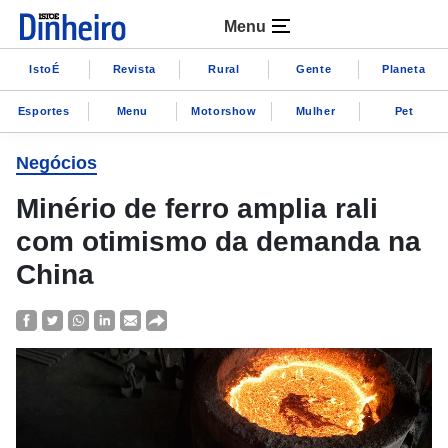
Menu
IstoÉ
Revista
Rural
Gente
Planeta
Esportes
Menu
Motorshow
Mulher
Pet
Negócios
Minério de ferro amplia rali
com otimismo da demanda na
China