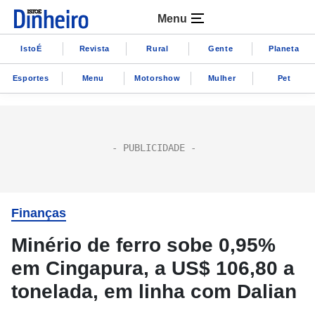
Menu
IstoÉ
Revista
Rural
Gente
Planeta
Esportes
Menu
Motorshow
Mulher
Pet
Finanças
Minério de ferro sobe 0,95%
em Cingapura, a US$ 106,80 a
tonelada, em linha com Dalian