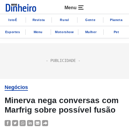
Menu
IstoÉ
Revista
Rural
Gente
Planeta
Esportes
Menu
Motorshow
Mulher
Pet
Negócios
Minerva nega conversas com
Marfrig sobre possível fusão