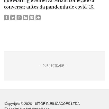
que Marfrig e Minerva teriam começado a
conversar antes da pandemia de covid-19.
Copyright © 2026 - ISTOÉ PUBLICAÇÕES LTDA
Todos os direitos reservados.