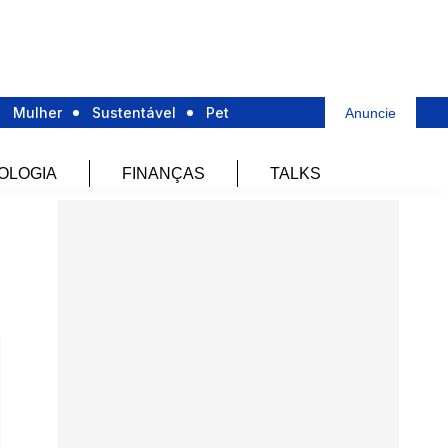
Mulher
Sustentável
Pet
Anuncie
OLOGIA
FINANÇAS
TALKS