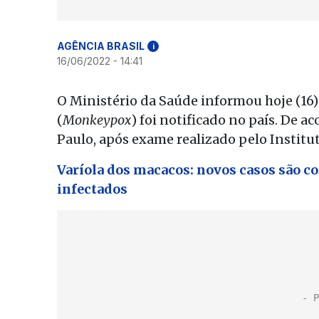
AGÊNCIA BRASIL
i
16/06/2022 - 14:41
O Ministério da Saúde informou hoje (16)
(
Monkeypox
) foi notificado no país. De a
Paulo, após exame realizado pelo Institu
Varíola dos macacos: novos casos são co
infectados