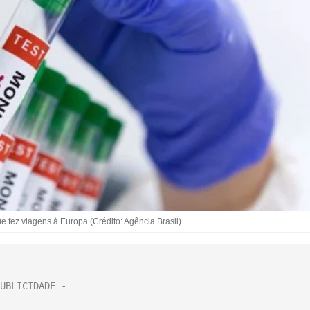
 fez viagens à Europa (Crédito: Agência Brasil)