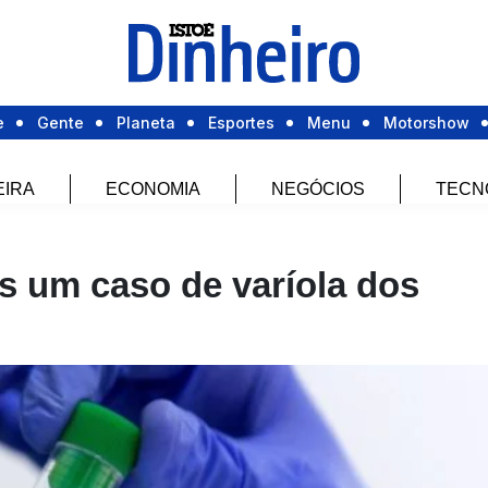
e
Gente
Planeta
Esportes
Menu
Motorshow
EIRA
ECONOMIA
NEGÓCIOS
TECN
is um caso de varíola dos