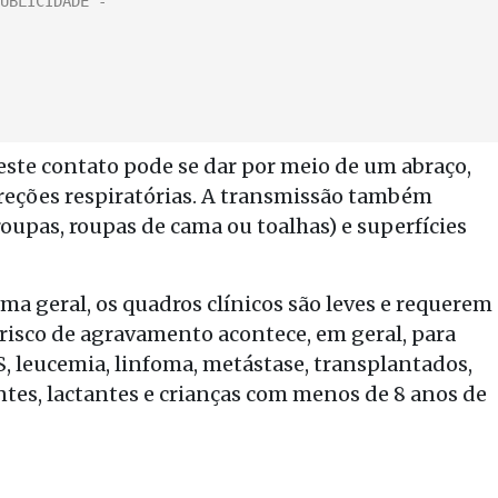
este contato pode se dar por meio de um abraço,
creções respiratórias. A transmissão também
roupas, roupas de cama ou toalhas) e superfícies
ma geral, os quadros clínicos são leves e requerem
 risco de agravamento acontece, em geral, para
 leucemia, linfoma, metástase, transplantados,
es, lactantes e crianças com menos de 8 anos de