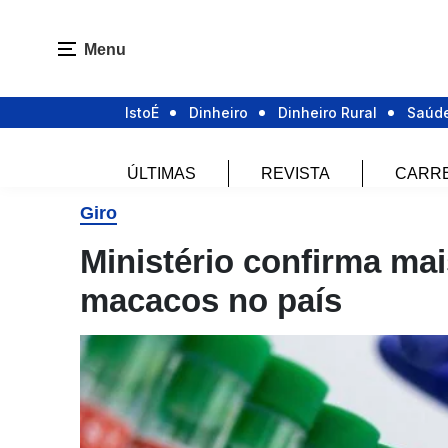
Menu
IstoÉ
Dinheiro
Dinheiro Rural
Saúd
ÚLTIMAS
REVISTA
CARR
Giro
Ministério confirma ma
macacos no país