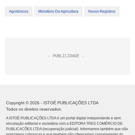
Agrotóxicos
Ministério Da Agricultura
Novos Registros
Copyright © 2026 - ISTOÉ PUBLICAÇÕES LTDA
Todos os direitos reservados.
A ISTOÉ PUBLICAÇÕES LTDA é um portal digital independente e sem
vinculação editorial e societária com a EDITORA TRES COMÉRCIO DE
PUBLICACÕES LTDA (recuperação judicial). Informamos também que não
realizamos cobranças e que também não oferecemos cancelamento do