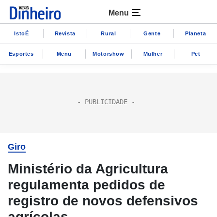
Menu
IstoÉ
Revista
Rural
Gente
Planeta
Esportes
Menu
Motorshow
Mulher
Pet
Giro
Ministério da Agricultura
regulamenta pedidos de
registro de novos defensivos
agrícolas