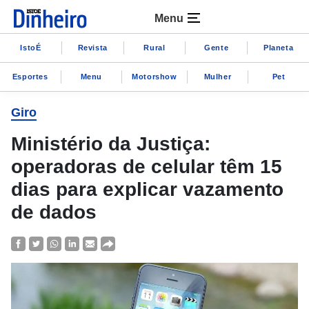
Menu
IstoÉ
Revista
Rural
Gente
Planeta
Esportes
Menu
Motorshow
Mulher
Pet
Giro
Ministério da Justiça:
operadoras de celular têm 15
dias para explicar vazamento
de dados