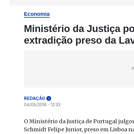
Economia
Ministério da Justiça p
extradição preso da La
REDAÇÃO
i
04/05/2016 - 12:33
O Ministério da Justiça de Portugal julgo
Schmidt Felipe Junior, preso em Lisboa na