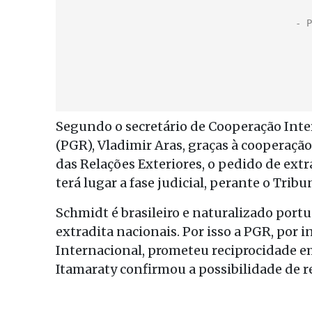
Segundo o secretário de Cooperação Inte
(PGR), Vladimir Aras, graças à cooperação 
das Relações Exteriores, o pedido de extr
terá lugar a fase judicial, perante o Tribu
Schmidt é brasileiro e naturalizado port
extradita nacionais. Por isso a PGR, por 
Internacional, prometeu reciprocidade em
Itamaraty confirmou a possibilidade de r