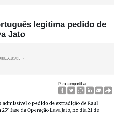
ortuguês legitima pedido de
va Jato
Para compartilhar:
u admissível o pedido de extradição de Raul
 25ª fase da Operação Lava Jato, no dia 21 de