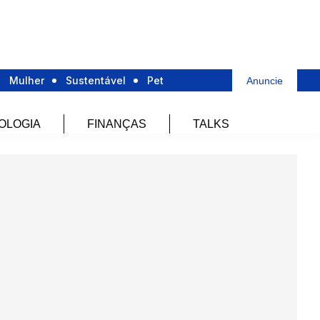
Mulher
Sustentável
Pet
Anuncie
OLOGIA
FINANÇAS
TALKS