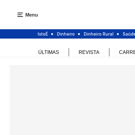
Menu
IstoÉ
Dinheiro
Dinheiro Rural
Saúd
ÚLTIMAS
REVISTA
CARR