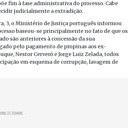
õe fim à fase administrativa do processo. Cabe
cidir judicialmente a extradição.
ra, 3, o Ministério de Justiça português informou
ocesso baseou-se principalmente no fato de que os
ado são anteriores à concessão da sua
igado pelo pagamento de propinas aos ex-
uque, Nestor Cerveró e Jorge Luiz Zelada, todos
icipação em esquema de corrupção, lavagem de