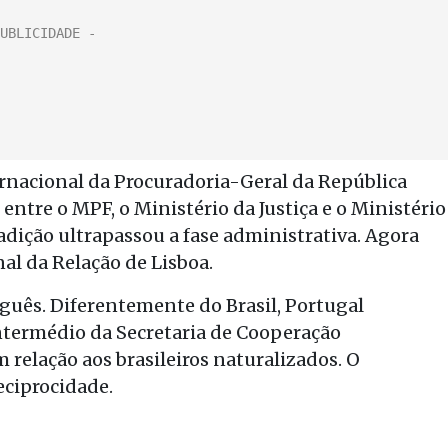
rnacional da Procuradoria-Geral da República
entre o MPF, o Ministério da Justiça e o Ministério
adição ultrapassou a fase administrativa. Agora
nal da Relação de Lisboa.
uguês. Diferentemente do Brasil, Portugal
intermédio da Secretaria de Cooperação
 relação aos brasileiros naturalizados. O
eciprocidade.