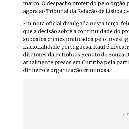
março. O despacho proferido pelo órgão p
agora ao Tribunal da Relação de Lisboa de
Em nota oficial divulgada nesta terça-fei
que a decisão sobre a continuidade do pr
supostos crimes praticados pelo investig
nacionalidade portuguesa. Raul é invest
diretores da Petrobras Renato de Souza D
atualmente presos em Curitiba pela part
dinheiro e organização criminosa.