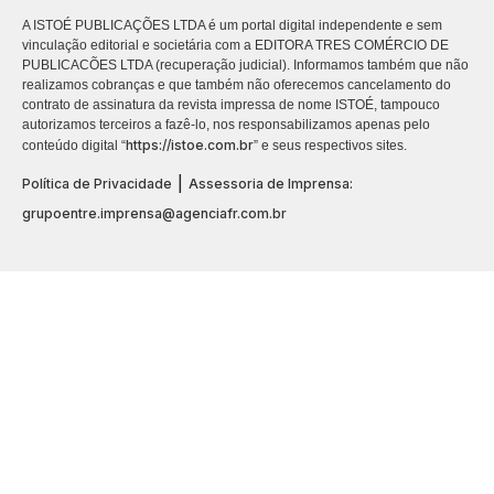
A ISTOÉ PUBLICAÇÕES LTDA é um portal digital independente e sem
vinculação editorial e societária com a EDITORA TRES COMÉRCIO DE
PUBLICACÕES LTDA (recuperação judicial). Informamos também que não
realizamos cobranças e que também não oferecemos cancelamento do
contrato de assinatura da revista impressa de nome ISTOÉ, tampouco
autorizamos terceiros a fazê-lo, nos responsabilizamos apenas pelo
https://istoe.com.br
conteúdo digital “
” e seus respectivos sites.
|
Política de Privacidade
Assessoria de Imprensa:
grupoentre.imprensa@agenciafr.com.br