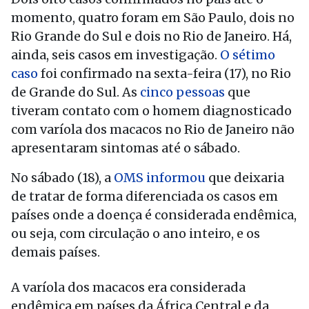
momento, quatro foram em São Paulo, dois no
Rio Grande do Sul e dois no Rio de Janeiro. Há,
ainda, seis casos em investigação.
O sétimo
caso
foi confirmado na sexta-feira (17), no Rio
de Grande do Sul. As
cinco pessoas
que
tiveram contato com o homem diagnosticado
com varíola dos macacos no Rio de Janeiro não
apresentaram sintomas até o sábado.
No sábado (18), a
OMS informou
que deixaria
de tratar de forma diferenciada os casos em
países onde a doença é considerada endêmica,
ou seja, com circulação o ano inteiro, e os
demais países.
A varíola dos macacos era considerada
endêmica em países da África Central e da