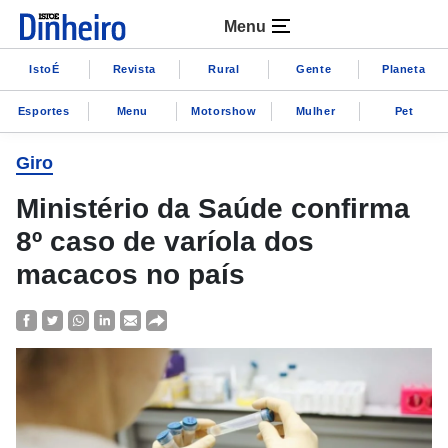
Menu
IstoÉ
Revista
Rural
Gente
Planeta
Esportes
Menu
Motorshow
Mulher
Pet
Giro
Ministério da Saúde confirma
8º caso de varíola dos
macacos no país