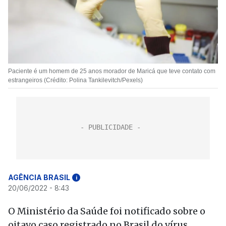
Paciente é um homem de 25 anos morador de Maricá que teve contato com
estrangeiros (Crédito: Polina Tankilevitch/Pexels)
AGÊNCIA BRASIL
i
20/06/2022 - 8:43
O Ministério da Saúde foi notificado sobre o
oitavo caso registrado no Brasil do vírus