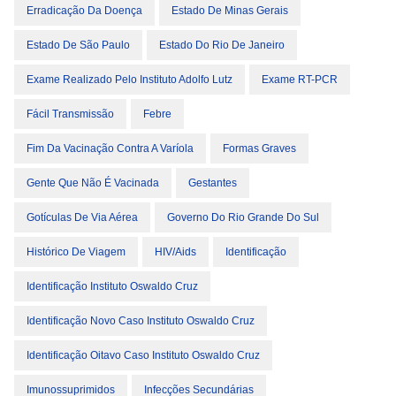
Erradicação Da Doença
Estado De Minas Gerais
Estado De São Paulo
Estado Do Rio De Janeiro
Exame Realizado Pelo Instituto Adolfo Lutz
Exame RT-PCR
Fácil Transmissão
Febre
Fim Da Vacinação Contra A Varíola
Formas Graves
Gente Que Não É Vacinada
Gestantes
Gotículas De Via Aérea
Governo Do Rio Grande Do Sul
Histórico De Viagem
HIV/Aids
Identificação
Identificação Instituto Oswaldo Cruz
Identificação Novo Caso Instituto Oswaldo Cruz
Identificação Oitavo Caso Instituto Oswaldo Cruz
Imunossuprimidos
Infecções Secundárias