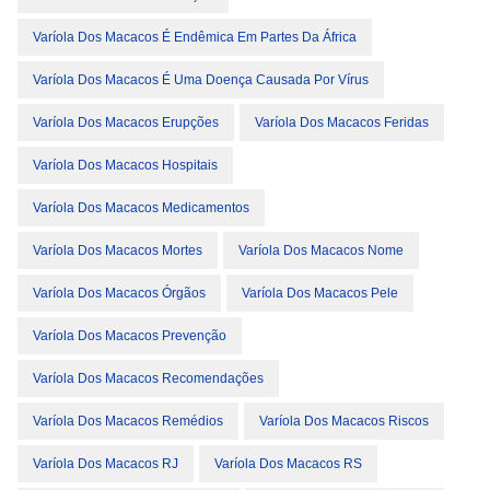
Varíola Dos Macacos É Endêmica Em Partes Da África
Varíola Dos Macacos É Uma Doença Causada Por Vírus
Varíola Dos Macacos Erupções
Varíola Dos Macacos Feridas
Varíola Dos Macacos Hospitais
Varíola Dos Macacos Medicamentos
Varíola Dos Macacos Mortes
Varíola Dos Macacos Nome
Varíola Dos Macacos Órgãos
Varíola Dos Macacos Pele
Varíola Dos Macacos Prevenção
Varíola Dos Macacos Recomendações
Varíola Dos Macacos Remédios
Varíola Dos Macacos Riscos
Varíola Dos Macacos RJ
Varíola Dos Macacos RS