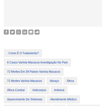
. Como É O Tratamento?
6 Casos Varíola Macacos Investigação No País
72 Mortes Em 39 Países Varíola Macacos
72 Mortes Varíola Macacos
Abraço
África
África Central
Anticorpos
Antiviral
Aparecimento De Sintomas
Atendimento Médico