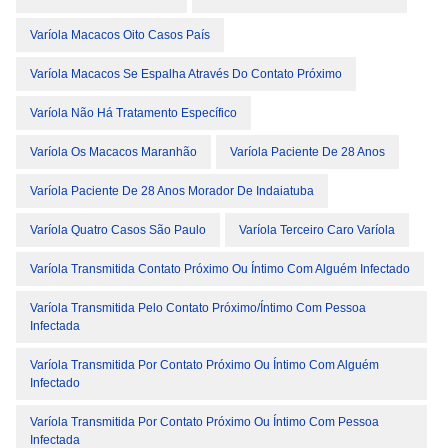
Varíola Macacos Oito Casos País
Varíola Macacos Se Espalha Através Do Contato Próximo
Varíola Não Há Tratamento Específico
Varíola Os Macacos Maranhão
Varíola Paciente De 28 Anos
Varíola Paciente De 28 Anos Morador De Indaiatuba
Varíola Quatro Casos São Paulo
Varíola Terceiro Caro Varíola
Varíola Transmitida Contato Próximo Ou Íntimo Com Alguém Infectado
Varíola Transmitida Pelo Contato Próximo/íntimo Com Pessoa
Infectada
Varíola Transmitida Por Contato Próximo Ou Íntimo Com Alguém
Infectado
Varíola Transmitida Por Contato Próximo Ou Íntimo Com Pessoa
Infectada