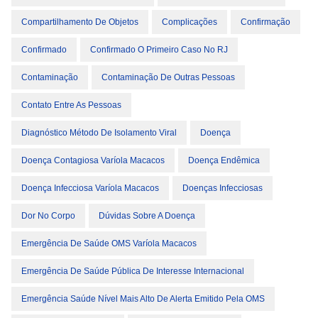
Compartilhamento De Objetos
Complicações
Confirmação
Confirmado
Confirmado O Primeiro Caso No RJ
Contaminação
Contaminação De Outras Pessoas
Contato Entre As Pessoas
Diagnóstico Método De Isolamento Viral
Doença
Doença Contagiosa Varíola Macacos
Doença Endêmica
Doença Infecciosa Varíola Macacos
Doenças Infecciosas
Dor No Corpo
Dúvidas Sobre A Doença
Emergência De Saúde OMS Varíola Macacos
Emergência De Saúde Pública De Interesse Internacional
Emergência Saúde Nível Mais Alto De Alerta Emitido Pela OMS