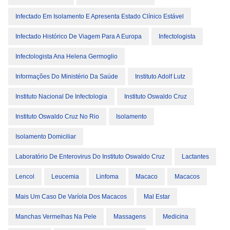
Infectado Em Isolamento E Apresenta Estado Clínico Estável
Infectado Histórico De Viagem Para A Europa
Infectologista
Infectologista Ana Helena Germoglio
Informações Do Ministério Da Saúde
Instituto Adolf Lutz
Instituto Nacional De Infectologia
Instituto Oswaldo Cruz
Instituto Oswaldo Cruz No Rio
Isolamento
Isolamento Domiciliar
Laboratório De Enterovirus Do Instituto Oswaldo Cruz
Lactantes
Lencol
Leucemia
Linfoma
Macaco
Macacos
Mais Um Caso De Varíola Dos Macacos
Mal Estar
Manchas Vermelhas Na Pele
Massagens
Medicina