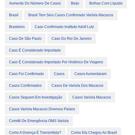
Aumento Do Número De Casos
Beijo
Bolhas Com Líquido
Brasil
Brasil Tem Seis Casos Confirmado Varíola Macacos
Brasileiro
Caso Confirmado Instituto Adolf Lutz
Caso De São Paulo
Caso Do Rio De Janeiro
Caso É Considerado Importado
Caso É Considerado Importado Por Histórico De Viagens
Caso Foi Confirmado
Casos
Casos Aumentaram
Casos Confirmados
Casos De Varíola Dos Macacos
Casos Seguem Em Investigação
Casos Varíola Macacos
Casos Varíola Macacos Diversos Países
Comitê De Emergência OMS Varíola
Como A Doença É Transmitida?
Como Ela Chegou Ao Brasil