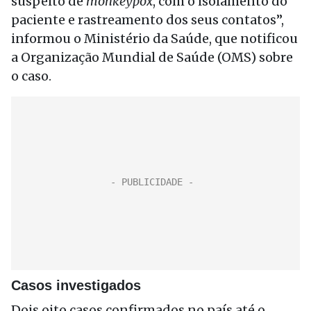
suspeito de
monkeypox
, com o isolamento do
paciente e rastreamento dos seus contatos”,
informou o Ministério da Saúde, que notificou
a Organização Mundial de Saúde (OMS) sobre
o caso.
Casos investigados
Dois oito casos confirmados no país até o