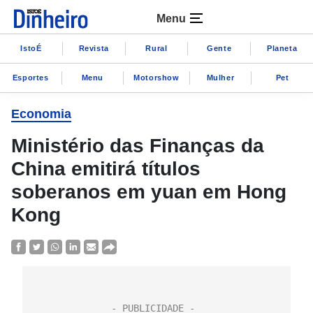
Menu
IstoÉ
Revista
Rural
Gente
Planeta
Esportes
Menu
Motorshow
Mulher
Pet
Economia
Ministério das Finanças da
China emitirá títulos
soberanos em yuan em Hong
Kong