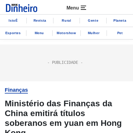
Menu
IstoÉ
Revista
Rural
Gente
Planeta
Esportes
Menu
Motorshow
Mulher
Pet
Finanças
Ministério das Finanças da
China emitirá títulos
soberanos em yuan em Hong
Kong