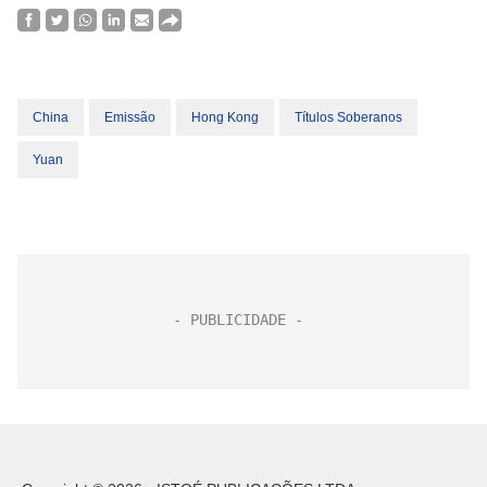
China
Emissão
Hong Kong
Títulos Soberanos
Yuan