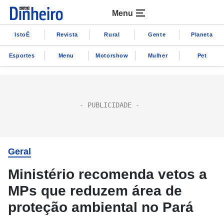
Menu
IstoÉ
Revista
Rural
Gente
Planeta
Esportes
Menu
Motorshow
Mulher
Pet
Geral
Ministério recomenda vetos a
MPs que reduzem área de
proteção ambiental no Pará