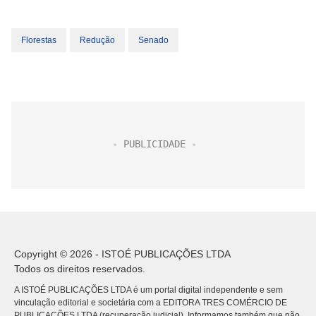
Florestas
Redução
Senado
Copyright © 2026 - ISTOÉ PUBLICAÇÕES LTDA
Todos os direitos reservados.
A ISTOÉ PUBLICAÇÕES LTDA é um portal digital independente e sem
vinculação editorial e societária com a EDITORA TRES COMÉRCIO DE
PUBLICACÕES LTDA (recuperação judicial). Informamos também que não