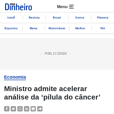
Menu
IstoÉ
Revista
Rural
Gente
Planeta
Esportes
Menu
Motorshow
Mulher
Pet
Economia
Ministro admite acelerar
análise da ‘pílula do câncer’