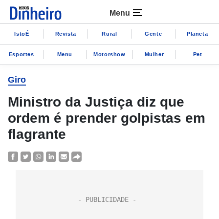
Menu
IstoÉ
Revista
Rural
Gente
Planeta
Esportes
Menu
Motorshow
Mulher
Pet
Giro
Ministro da Justiça diz que
ordem é prender golpistas em
flagrante