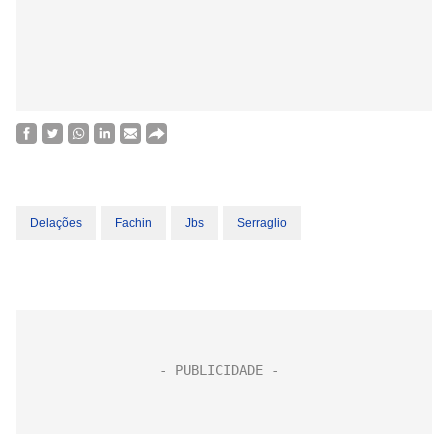
Delações
Fachin
Jbs
Serraglio