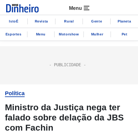
Menu
IstoÉ
Revista
Rural
Gente
Planeta
Esportes
Menu
Motorshow
Mulher
Pet
Política
Ministro da Justiça nega ter
falado sobre delação da JBS
com Fachin