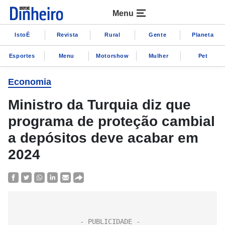
Menu
IstoÉ
Revista
Rural
Gente
Planeta
Esportes
Menu
Motorshow
Mulher
Pet
Economia
Ministro da Turquia diz que
programa de proteção cambial
a depósitos deve acabar em
2024