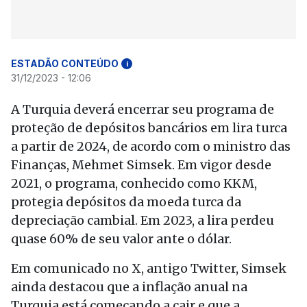
ESTADÃO CONTEÚDO
i
31/12/2023 - 12:06
A Turquia deverá encerrar seu programa de
proteção de depósitos bancários em lira turca
a partir de 2024, de acordo com o ministro das
Finanças, Mehmet Simsek. Em vigor desde
2021, o programa, conhecido como KKM,
protegia depósitos da moeda turca da
depreciação cambial. Em 2023, a lira perdeu
quase 60% de seu valor ante o dólar.
Em comunicado no X, antigo Twitter, Simsek
ainda destacou que a inflação anual na
Turquia está começando a cair e que a