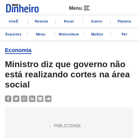
Menu
IstoÉ
Revista
Rural
Gente
Planeta
Esportes
Menu
Motorshow
Mulher
Pet
Economia
Ministro diz que governo não
está realizando cortes na área
social