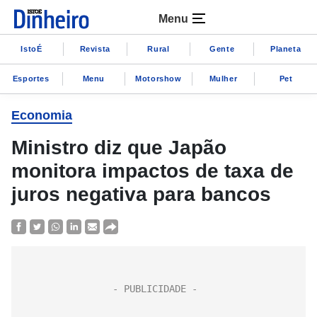
Menu
IstoÉ
Revista
Rural
Gente
Planeta
Esportes
Menu
Motorshow
Mulher
Pet
Economia
Ministro diz que Japão
monitora impactos de taxa de
juros negativa para bancos