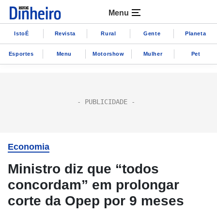
Menu
IstoÉ
Revista
Rural
Gente
Planeta
Esportes
Menu
Motorshow
Mulher
Pet
Economia
Ministro diz que “todos
concordam” em prolongar
corte da Opep por 9 meses