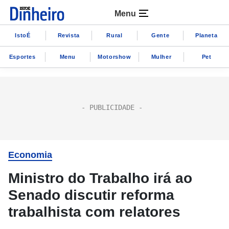
Menu
IstoÉ
Revista
Rural
Gente
Planeta
Esportes
Menu
Motorshow
Mulher
Pet
Economia
Ministro do Trabalho irá ao
Senado discutir reforma
trabalhista com relatores