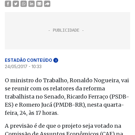
ESTADÃO CONTEÚDO
i
24/05/2017 - 10:33
O ministro do Trabalho, Ronaldo Nogueira, vai
se reunir com os relatores da reforma
trabalhista no Senado, Ricardo Ferraço (PSDB-
ES) e Romero Jucá (PMDB-RR), nesta quarta-
feira, 24, às 17 horas.
A previsão é de que o projeto seja votado na
Comissão de Assuntos Econômicos (CAE) na