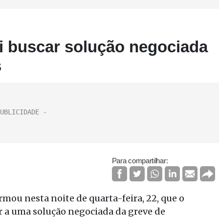
ai buscar solução negociada
s
Para compartilhar:
mou nesta noite de quarta-feira, 22, que o
r a uma solução negociada da greve de