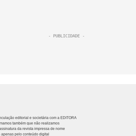
culação editorial e societária com a EDITORA
rmamos também que não realizamos
ssinatura da revista impressa de nome
 apenas pelo conteúdo digital