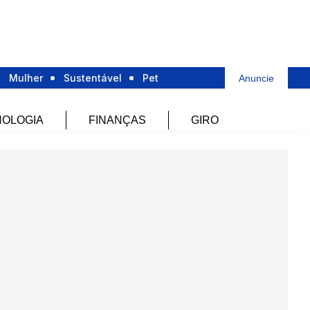
Mulher
Sustentável
Pet
Anuncie
OLOGIA
FINANÇAS
GIRO