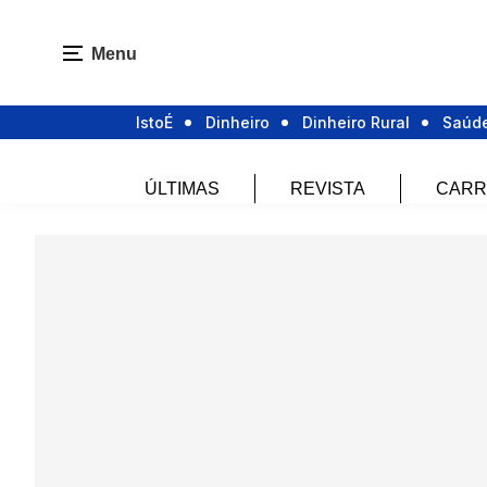
Menu
IstoÉ
Dinheiro
Dinheiro Rural
Saúd
ÚLTIMAS
REVISTA
CARR