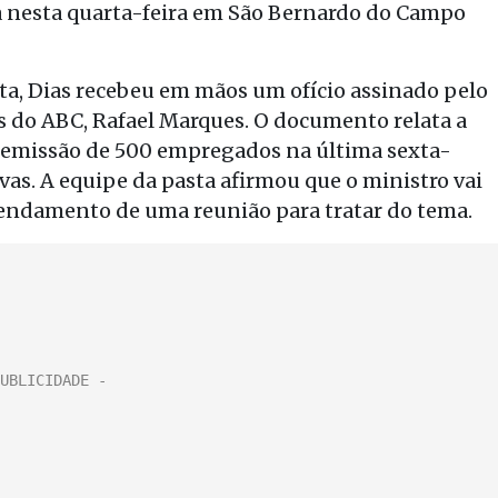
a nesta quarta-feira em São Bernardo do Campo
ta, Dias recebeu em mãos um ofício assinado pelo
s do ABC, Rafael Marques. O documento relata a
demissão de 500 empregados na última sexta-
ivas. A equipe da pasta afirmou que o ministro vai
endamento de uma reunião para tratar do tema.