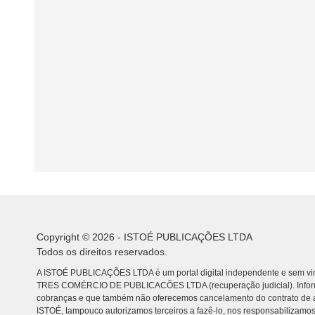
Copyright © 2026 - ISTOÉ PUBLICAÇÕES LTDA
Todos os direitos reservados.
A ISTOÉ PUBLICAÇÕES LTDA é um portal digital independente e sem vin
TRES COMÉRCIO DE PUBLICACÕES LTDA (recuperação judicial). Info
cobranças e que também não oferecemos cancelamento do contrato de a
ISTOÉ, tampouco autorizamos terceiros a fazê-lo, nos responsabilizamos