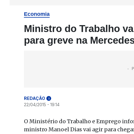
Economia
Ministro do Trabalho v
para greve na Mercede
REDAÇÃO
i
22/04/2015 - 19:14
O Ministério do Trabalho e Emprego infor
ministro Manoel Dias vai agir para chega