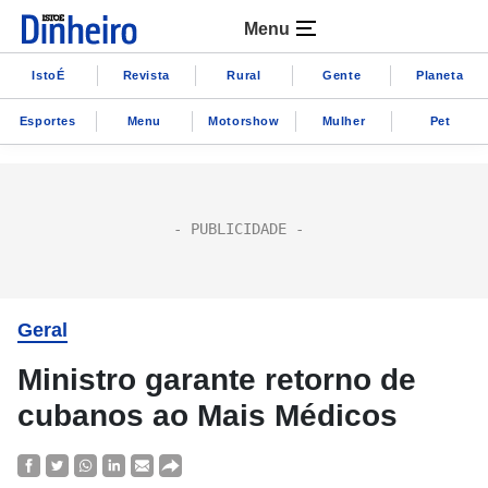
Menu
IstoÉ
Revista
Rural
Gente
Planeta
Esportes
Menu
Motorshow
Mulher
Pet
Geral
Ministro garante retorno de
cubanos ao Mais Médicos