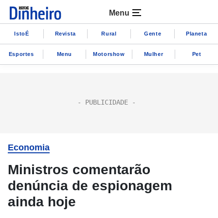
Menu
IstoÉ
Revista
Rural
Gente
Planeta
Esportes
Menu
Motorshow
Mulher
Pet
Economia
Ministros comentarão
denúncia de espionagem
ainda hoje