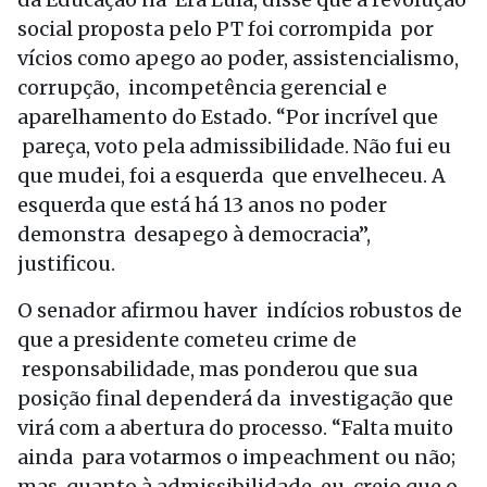
social proposta pelo PT foi corrompida por
vícios como apego ao poder, assistencialismo,
corrupção, incompetência gerencial e
aparelhamento do Estado. “Por incrível que
pareça, voto pela admissibilidade. Não fui eu
que mudei, foi a esquerda que envelheceu. A
esquerda que está há 13 anos no poder
demonstra desapego à democracia”,
justificou.
O senador afirmou haver indícios robustos de
que a presidente cometeu crime de
responsabilidade, mas ponderou que sua
posição final dependerá da investigação que
virá com a abertura do processo. “Falta muito
ainda para votarmos o impeachment ou não;
mas, quanto à admissibilidade, eu creio que o