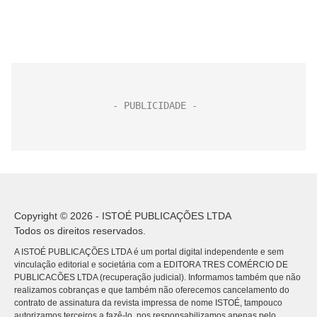
Copyright © 2026 - ISTOÉ PUBLICAÇÕES LTDA
Todos os direitos reservados.
A ISTOÉ PUBLICAÇÕES LTDA é um portal digital independente e sem
vinculação editorial e societária com a EDITORA TRES COMÉRCIO DE
PUBLICACÕES LTDA (recuperação judicial). Informamos também que não
realizamos cobranças e que também não oferecemos cancelamento do
contrato de assinatura da revista impressa de nome ISTOÉ, tampouco
autorizamos terceiros a fazê-lo, nos responsabilizamos apenas pelo