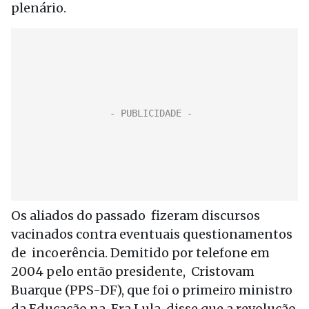
plenário.
Os aliados do passado fizeram discursos
vacinados contra eventuais questionamentos
de incoerência. Demitido por telefone em
2004 pelo então presidente, Cristovam
Buarque (PPS-DF), que foi o primeiro ministro
da Educação na Era Lula, disse que a revolução