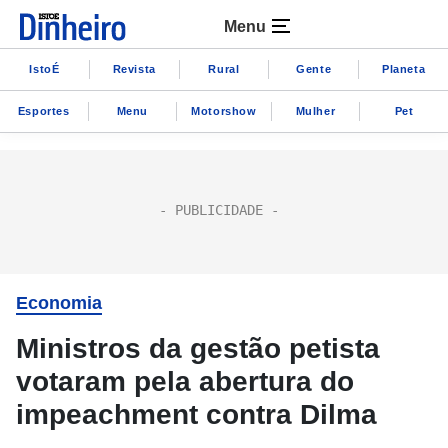
Menu
IstoÉ
Revista
Rural
Gente
Planeta
Esportes
Menu
Motorshow
Mulher
Pet
Economia
Ministros da gestão petista
votaram pela abertura do
impeachment contra Dilma