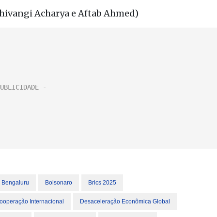
Shivangi Acharya e Aftab Ahmed)
Bengaluru
Bolsonaro
Brics 2025
ooperação Internacional
Desaceleração Econômica Global