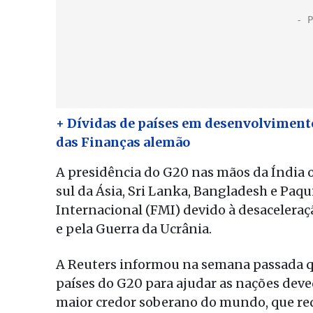
+ Dívidas de países em desenvolvimento
das Finanças alemão
A presidência do G20 nas mãos da Índia
sul da Ásia, Sri Lanka, Bangladesh e Pa
Internacional (FMI) devido à desacelera
e pela Guerra da Ucrânia.
A Reuters informou na semana passada q
países do G20 para ajudar as nações deve
maior credor soberano do mundo, que r