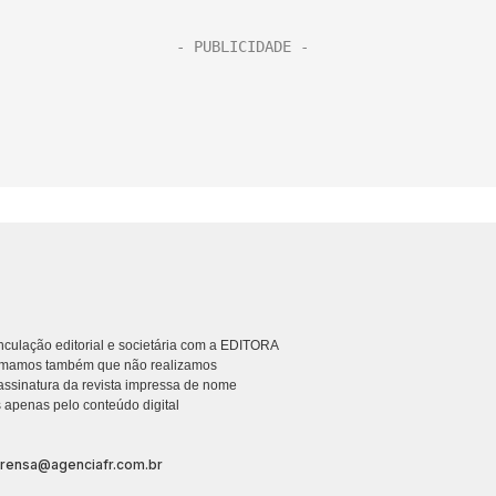
culação editorial e societária com a EDITORA
rmamos também que não realizamos
ssinatura da revista impressa de nome
 apenas pelo conteúdo digital
prensa@agenciafr.com.br