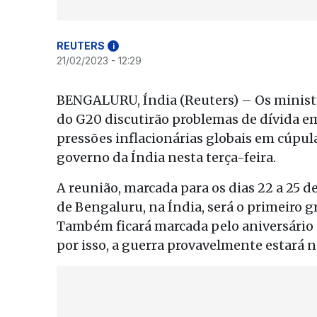
REUTERS
i
21/02/2023 - 12:29
BENGALURU, Índia (Reuters) – Os ministr
do G20 discutirão problemas de dívida 
pressões inflacionárias globais em cúpul
governo da Índia nesta terça-feira.
A reunião, marcada para os dias 22 a 25 de
de Bengaluru, na Índia, será o primeiro 
Também ficará marcada pelo aniversário 
por isso, a guerra provavelmente estará 