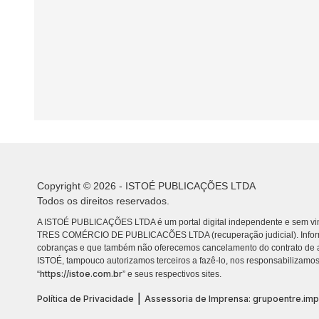
Copyright © 2026 - ISTOÉ PUBLICAÇÕES LTDA
Todos os direitos reservados.
A ISTOÉ PUBLICAÇÕES LTDA é um portal digital independente e sem vin
TRES COMÉRCIO DE PUBLICACÕES LTDA (recuperação judicial). Info
cobranças e que também não oferecemos cancelamento do contrato de a
ISTOÉ, tampouco autorizamos terceiros a fazê-lo, nos responsabilizamos
https://istoe.com.br
“
” e seus respectivos sites.
|
Política de Privacidade
Assessoria de Imprensa: grupoentre.im