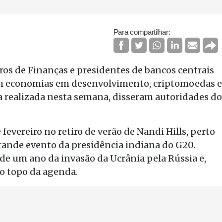
Para compartilhar:
os de Finanças e presidentes de bancos centrais
em economias em desenvolvimento, criptomoedas e
a realizada nesta semana, disseram autoridades do
 fevereiro no retiro de verão de Nandi Hills, perto
grande evento da presidência indiana do G20.
de um ano da invasão da Ucrânia pela Rússia e,
no topo da agenda.