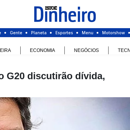
e
Gente
Planeta
Esportes
Menu
Motorshow
EIRA
ECONOMIA
NEGÓCIOS
TECN
o G20 discutirão dívida,