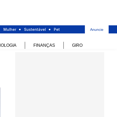
Mulher
Sustentável
Pet
Anuncie
OLOGIA
FINANÇAS
GIRO