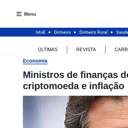
Menu
IstoÉ
Dinheiro
Dinheiro Rural
Saúd
ÚLTIMAS
REVISTA
CARR
Economia
Ministros de finanças d
criptomoeda e inflação