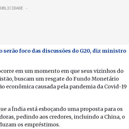
 serão foco das discussões do G20, diz ministro
 ocorre em um momento em que seus vizinhos do
quistão, buscam um resgate do Fundo Monetário
ção econômica causada pela pandemia da Covid-19
ue a Índia está esboçando uma proposta para os
doras, pedindo aos credores, incluindo a China, o
eduzam os empréstimos.