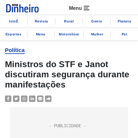
Menu
IstoÉ
Revista
Rural
Gente
Planeta
Esportes
Menu
Motorshow
Mulher
Pet
Política
Ministros do STF e Janot
discutiram segurança durante
manifestações