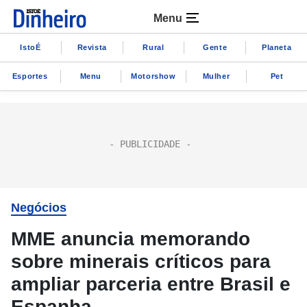
Menu
IstoÉ
Revista
Rural
Gente
Planeta
Esportes
Menu
Motorshow
Mulher
Pet
Negócios
MME anuncia memorando
sobre minerais críticos para
ampliar parceria entre Brasil e
Espanha