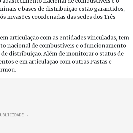
o abastecimento nacional de combustíveis e o
inais e bases de distribuição estão garantidos,
ós invasões coordenadas das sedes dos Três
 em articulação com as entidades vinculadas, tem
to nacional de combustíveis e o funcionamento
 de distribuição. Além de monitorar o status de
entos e em articulação com outras Pastas e
irmou.