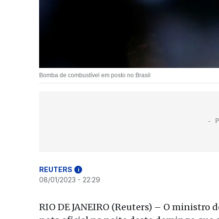
Bomba de combustível em posto no Brasil
REUTERS
i
08/01/2023 - 22:29
RIO DE JANEIRO (Reuters) – O ministro de