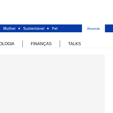
Mulher
Sustentável
Pet
Anuncie
OLOGIA
FINANÇAS
TALKS