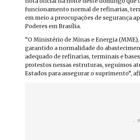
nota oficial na noite deste domingo que 
funcionamento normal de refinarias, term
em meio a preocupações de segurança ap
Poderes em Brasília.
“O Ministério de Minas e Energia (MME),
garantido a normalidade do abastecimen
adequado de refinarias, terminais e bases
protestos nessas estruturas, seguimos at
Estados para assegurar o suprimento”, af