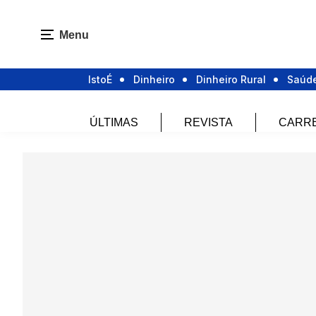
Menu
IstoÉ
Dinheiro
Dinheiro Rural
Saúd
ÚLTIMAS
REVISTA
CARR