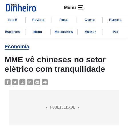
Menu
IstoÉ
Revista
Rural
Gente
Planeta
Esportes
Menu
Motorshow
Mulher
Pet
Economia
MME vê chineses no setor
elétrico com tranquilidade