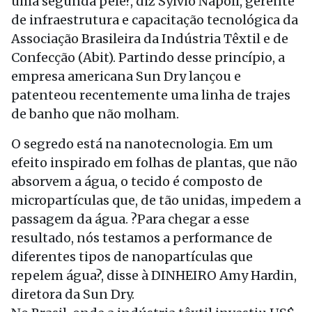
uma segunda pele?, diz Sylvio Napoli, gerente
de infraestrutura e capacitação tecnológica da
Associação Brasileira da Indústria Têxtil e de
Confecção (Abit). Partindo desse princípio, a
empresa americana Sun Dry lançou e
patenteou recentemente uma linha de trajes
de banho que não molham.
O segredo está na nanotecnologia. Em um
efeito inspirado em folhas de plantas, que não
absorvem a água, o tecido é composto de
micropartículas que, de tão unidas, impedem a
passagem da água. ?Para chegar a esse
resultado, nós testamos a performance de
diferentes tipos de nanopartículas que
repelem água?, disse à DINHEIRO Amy Hardin,
diretora da Sun Dry.