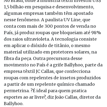
No Brasil, onde a indústria têxtil investiu US$
1,5 bilhão em pesquisa e desenvolvimento,
algumas empresas também têm apostado
nesse fenômeno. A paulista UV Line, que
conta com mais de 300 pontos de venda no
País, já produz roupas que bloqueiam até 98%
dos raios ultravioleta. A tecnologia consiste
em aplicar o dióxido de titânio, o mesmo
material utilizado em protetores solares, na
fibra da peça. Outra precursora desse
movimento no País é a grife Ballyhoo, parte da
empresa têxtil JC Callas, que confecciona
roupas com repelentes de insetos produzidos
a partir de um repelente químico chamado
permetrina. ?É ideal para quem pratica
esportes ao ar livre?, diz João Callas, diretor da
Ballyhoo.