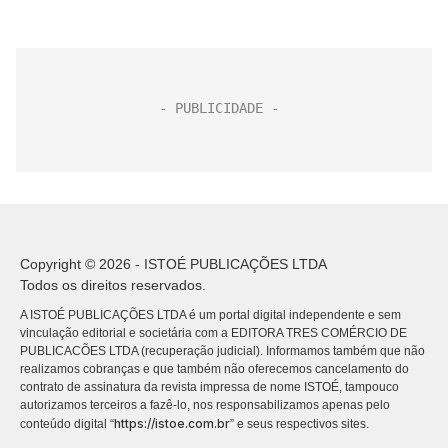
Copyright © 2026 - ISTOÉ PUBLICAÇÕES LTDA
Todos os direitos reservados.
A ISTOÉ PUBLICAÇÕES LTDA é um portal digital independente e sem
vinculação editorial e societária com a EDITORA TRES COMÉRCIO DE
PUBLICACÕES LTDA (recuperação judicial). Informamos também que não
realizamos cobranças e que também não oferecemos cancelamento do
contrato de assinatura da revista impressa de nome ISTOÉ, tampouco
autorizamos terceiros a fazê-lo, nos responsabilizamos apenas pelo
https://istoe.com.br
conteúdo digital “
” e seus respectivos sites.