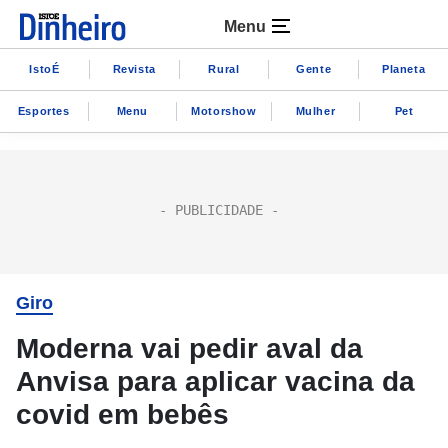
Menu
IstoÉ
Revista
Rural
Gente
Planeta
Esportes
Menu
Motorshow
Mulher
Pet
Giro
Moderna vai pedir aval da
Anvisa para aplicar vacina da
covid em bebês